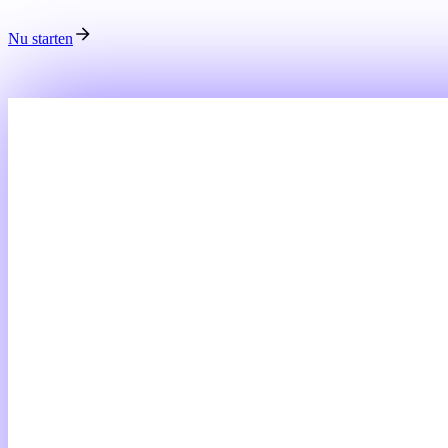
Nu starten
Geen creditcard nodig • 14 dagen gratis