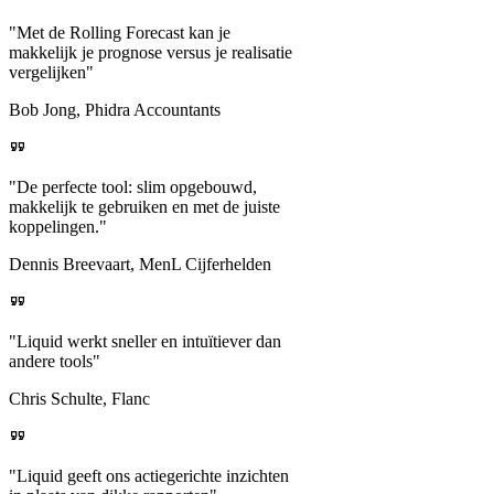
"Met de Rolling Forecast kan je
makkelijk je prognose versus je realisatie
vergelijken"
Bob Jong, Phidra Accountants
"De perfecte tool: slim opgebouwd,
makkelijk te gebruiken en met de juiste
koppelingen."
Dennis Breevaart, MenL Cijferhelden
"Liquid werkt sneller en intuïtiever dan
andere tools"
Chris Schulte, Flanc
"Liquid geeft ons actiegerichte inzichten