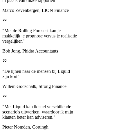
in plaats van dikke rapporten"
Marco Zevenbergen, LION Finance
"Met de Rolling Forecast kan je
makkelijk je prognose versus je realisatie
vergelijken"
Bob Jong, Phidra Accountants
"De lijnen naar de mensen bij Liquid
zijn kort"
Willem Godschalk, Strong Finance
"Met Liquid kan ik snel verschillende
scenario's uitwerken, waardoor ik mijn
klanten beter kan adviseren."
Pieter Nomden, Cortingh