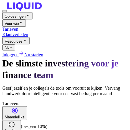
Oplossingen
Voor wie
Tarieven
Klantverhalen
Resources
NL
Inloggen
Nu starten
De slimste investering voor je
finance team
Geef jezelf en je collega's de tools om vooruit te kijken. Vervang
handwerk door intelligentie voor een vast bedrag per maand
Tarieven:
Maandelijks
(bespaar 10%)