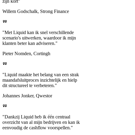
zijn kort"
Willem Godschalk, Strong Finance
"Met Liquid kan ik snel verschillende
scenario's uitwerken, waardoor ik mijn
klanten beter kan adviseren."
Pieter Nomden, Cortingh
"Liquid maakte het belang van een strak
maandafsluitproces inzichtelijk en hielp
dit structureel te verbeteren."
Johannes Jonker, Qwestor
"Dankzij Liquid heb ik één centraal
overzicht van al mijn bedrijven en kan ik
eenvoudig de cashflow voorspellen."